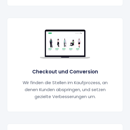
Checkout und Conversion
Wir finden die Stellen im Kaufprozess, an
denen Kunden abspringen, und setzen
gezielte Verbesserungen um.