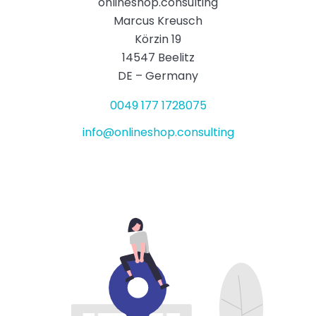
onlineshop.consulting
Marcus Kreusch
Körzin 19
14547 Beelitz
DE – Germany
0049 177 1728075
info@onlineshop.consulting